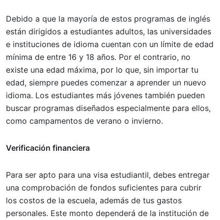
Debido a que la mayoría de estos programas de inglés
están dirigidos a estudiantes adultos, las universidades
e instituciones de idioma cuentan con un límite de edad
mínima de entre 16 y 18 años. Por el contrario, no
existe una edad máxima, por lo que, sin importar tu
edad, siempre puedes comenzar a aprender un nuevo
idioma. Los estudiantes más jóvenes también pueden
buscar programas diseñados especialmente para ellos,
como campamentos de verano o invierno.
Verificación financiera
Para ser apto para una visa estudiantil, debes entregar
una comprobación de fondos suficientes para cubrir
los costos de la escuela, además de tus gastos
personales. Este monto dependerá de la institución de