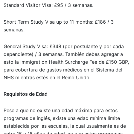
Standard Visitor Visa: £95 / 3 semanas.
Short Term Study Visa up to 11 months: £186 / 3
semanas.
General Study Visa: £348 (por postulante y por cada
dependiente) / 3 semanas. También debes agregar a
esto la Immigration Health Surcharge Fee de £150 GBP,
para cobertura de gastos médicos en el Sistema del
NHS mientras estés en el Reino Unido.
Requisitos de Edad
Pese a que no existe una edad máxima para estos
programas de inglés, existe una edad mínima límite
establecida por las escuelas, la cual usualmente es de
entre 16 y 18 años de edad, ya que estos programas