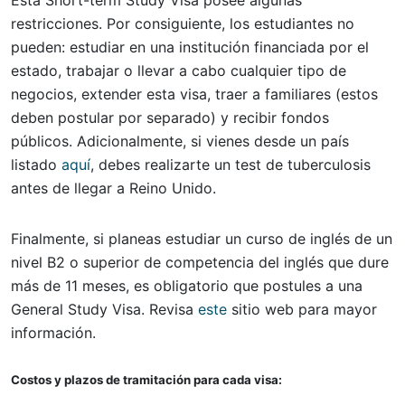
Esta Short-term Study Visa posee algunas
restricciones. Por consiguiente, los estudiantes no
pueden: estudiar en una institución financiada por el
estado, trabajar o llevar a cabo cualquier tipo de
negocios, extender esta visa, traer a familiares (estos
deben postular por separado) y recibir fondos
públicos. Adicionalmente, si vienes desde un país
listado
aquí
, debes realizarte un test de tuberculosis
antes de llegar a Reino Unido.
Finalmente, si planeas estudiar un curso de inglés de un
nivel B2 o superior de competencia del inglés que dure
más de 11 meses, es obligatorio que postules a una
General Study Visa. Revisa
este
sitio web para mayor
información.
Costos y plazos de tramitación para cada visa: